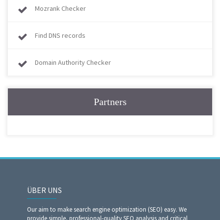
Mozrank Checker
Find DNS records
Domain Authority Checker
Partners
ÜBER UNS
Our aim to make search engine optimization (SEO) easy. We
provide simple, professional-quality SEO analysis and critical