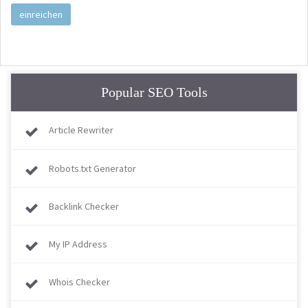
einreichen
Popular SEO Tools
Article Rewriter
Robots.txt Generator
Backlink Checker
My IP Address
Whois Checker