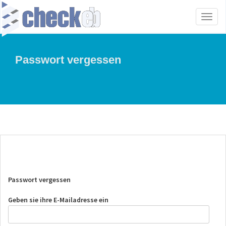
Toggl
naviga
Passwort vergessen
Passwort vergessen
Geben sie ihre E-Mailadresse ein